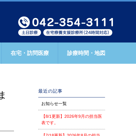
在宅・訪問医療
診療時間・地図
最近の記事
ま
お知らせ一覧
【8/1更新】2026年9月の担当医
表です。
【7/18更新】2026年8月の担当