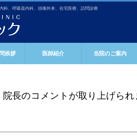
内科、呼吸器内科、頭痛外来、在宅医療、訪問診療
問挨拶
医師紹介
当院のご案内
組で、院長のコメントが取り上げられ