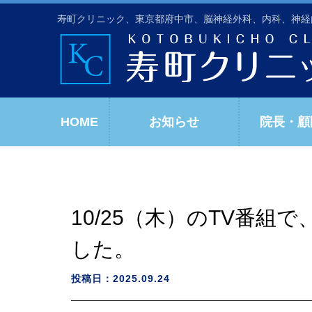
寿町クリニック、東京都府中市、脳神経外科、内科、神経
HOME
お知らせ
院長・顧
10/25（木）のTV番
した。
投稿日：2025.09.24